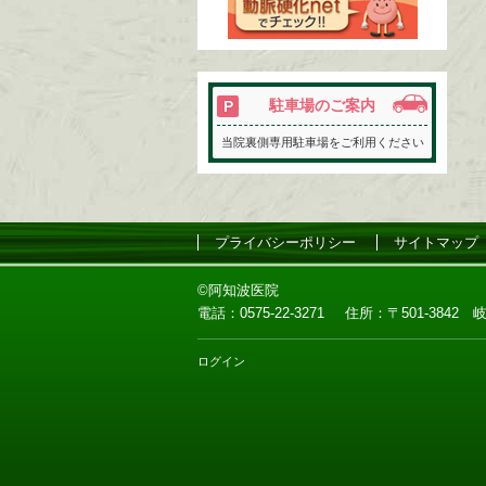
駐車場のご案内
当院裏側専用駐車場をご利用ください
プライバシーポリシー
サイトマップ
©阿知波医院
電話：
0575-22-3271
住所：
〒501-384
ログイン