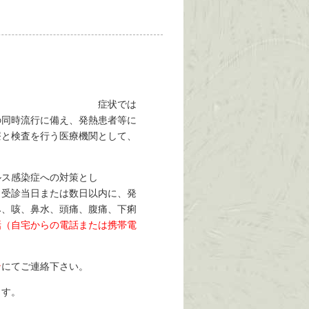
状では
の同時流行に備え、発熱患者等に
療と検査を行う医療機関として、
ルス感染症への対策とし
受診当日または数日以内に、発
み、咳、鼻水、頭痛、腹痛、下痢
話（自宅からの電話または携帯電
ン
にてご連絡下さい。
ます。