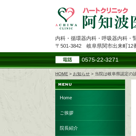
内科・循環器内科・呼吸器内科・
〒501-3842 岐阜県関市出来町12
0575-22-3271
HOME
>
お知らせ
> 当院は岐阜県認定の
Home
ご挨拶
院長紹介