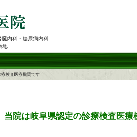
腎臓内科・糖尿病内科
番地
診療検査医療機関です
当院は岐阜県認定の診療検査医療