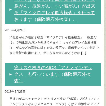
腸がん、胆道がん、すい臓がん）が出来
る「マイクロアレイ血液検査」を行って
おります（保険適応外検査）。
2018年4月24日
消化器がんの遺伝子検査「マイクロアレイ血液検査」 「採血だ
け」で消化器のガンを発見できます！ マイクロアレイ血液検査
は、がんなどの異物に対する体の反応を、遺伝子レベルで測定で
きる最新の技術により、癌になりやすいかどうかの […]
癌リスク検査のAICS「アミノインデッ
クス」も行っています（保険適応外検
査）
2018年4月23日
早期のがんもチェック！ がんリスク検査「AICS」 AICS（アミノ
インデックスがんリスクスクリーニング）とは？ 血液中のアミノ