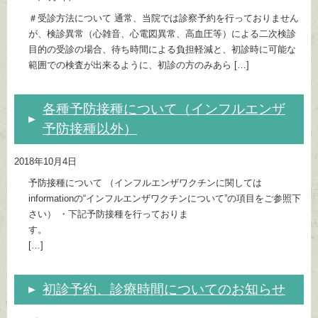
＃受診方法について 通常、当院では診察予約を行っておりません
が、検診異常（心雑音、心電図異常、高血圧等）による二次検診
目的の受診の場合、待ち時間による負担軽減と、初診時に可能な
範囲での検査が出来るように、初診の方のみあら […]
各種予防接種について（インフルエンザ
予防接種以外）
2018年10月4日
予防接種について （インフルエンザワクチンに関しては
informationの“インフルエンザワクチンについて”の項目をご参照下
さい） ・下記予防接種を行っておりま
す。
[…]
初診予約、診療時間についてのお知らせ