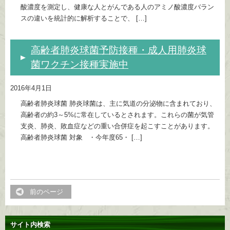
酸濃度を測定し、健康な人とがんである人のアミノ酸濃度バラン
スの違いを統計的に解析することで、 […]
高齢者肺炎球菌予防接種・成人用肺炎球
菌ワクチン接種実施中
2016年4月1日
高齢者肺炎球菌 肺炎球菌は、主に気道の分泌物に含まれており、
高齢者の約3～5%に常在しているとされます。これらの菌が気管
支炎、肺炎、敗血症などの重い合併症を起こすことがあります。
高齢者肺炎球菌 対象 ・今年度65・ […]
前のページ
サイト内検索